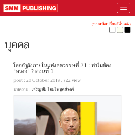
(* กดเพื่อเปลี่ยนสีพื้นหลัง)
บุคคล
โลกกำลังภายในแห่งศตวรรษที่ 21 : ทำไมต้อง
“หวงอี้” ? ตอนที่ 1
post : 20 October 2019 , 722 view
บทความ :
เจริญชัย ไชยไพบูลย์วงศ์