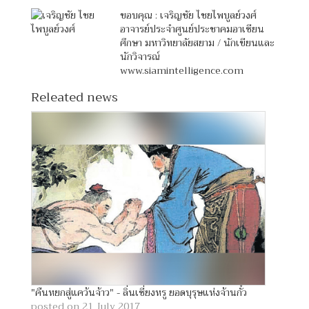
ขอบคุณ : เจริญชัย ไชยไพบูลย์วงศ์
อาจารย์ประจำศูนย์ประชาคมอาเซียน
ศึกษา มหาวิทยาลัยสยาม / นักเขียนและ
นักวิจารณ์
www.siamintelligence.com
Releated news
"คืนหยกสู่แคว้นจ้าว" - ลิ่นเซี่ยงหรู ยอดบุรุษแห่งจ้านกั๋ว
posted on 21 July 2017