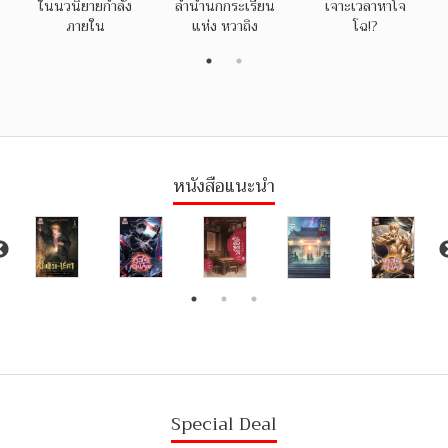
ในนวนิยายกำลัง
ลำนำนกกระเรียน
เจาะเวลาหาโจ
ภายใน
แห่ง หวาถิง
โฉ!?
หนังสือแนะนำ
Special Deal