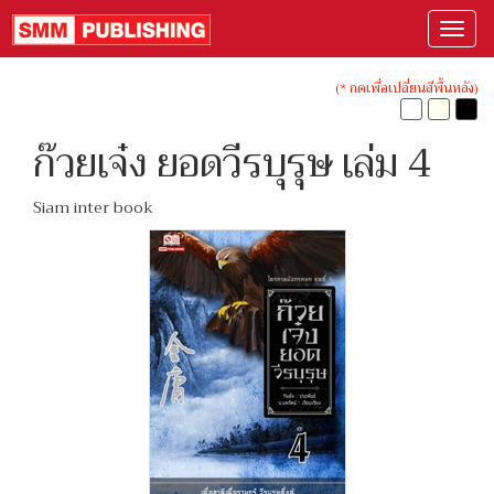
(* กดเพื่อเปลี่ยนสีพื้นหลัง)
ก๊วยเจ๋ง ยอดวีรบุรุษ เล่ม 4
Siam inter book