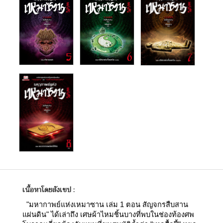
เนื้อหาโดยสังเขป :
"มหากาพย์แห่งเหมาซาน เล่ม 1 ตอน สัญจกรสืบสาน
แผ่นดิน" ได้เล่าถึง เศษผ้าไหมชิ้นบางที่พบในช่องท้องศพ