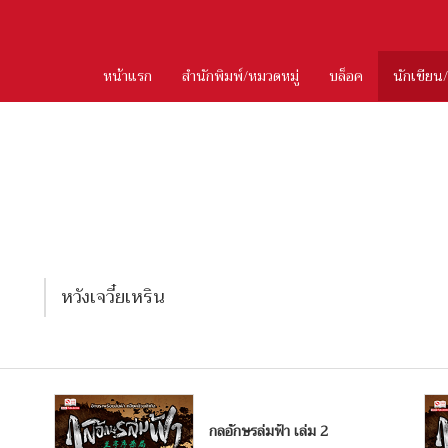
หน้าแรก
สำนักพิมพ์/หมวดหมู่
บล็อค
นักเขียน
หวังเจวี๋ยเหริน
กลอักษรล่มฟ้า เล่ม 2