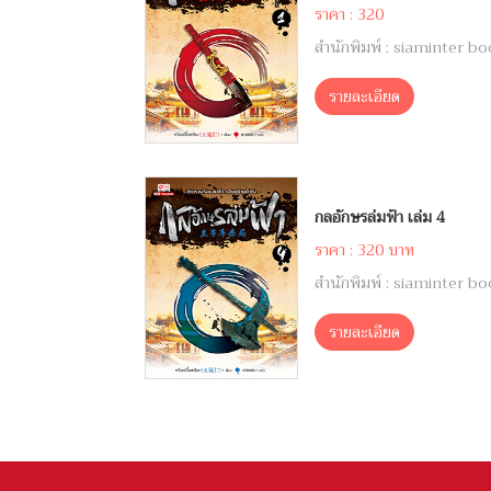
ราคา : 320
สำนักพิมพ์ : siaminter b
รายละเอียด
กลอักษรล่มฟ้า เล่ม 4
ราคา : 320 บาท
สำนักพิมพ์ : siaminter b
รายละเอียด