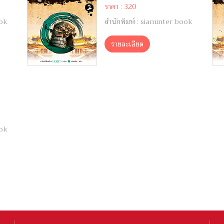
ราคา : 320
ook
สำนักพิมพ์ : siaminter book
รายละเอียด
ook