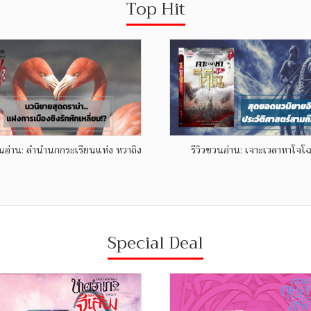
Top Hit
วนอ่าน: ลำนำนกกระเรียนแห่ง หวาถิง
รีวิวชวนอ่าน: เจาะเวลาหาโจโฉ
Special Deal