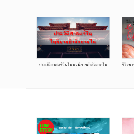
ประวัติศาสตร์จีนในนวนิยายกำลังภายใน
รีวิวช