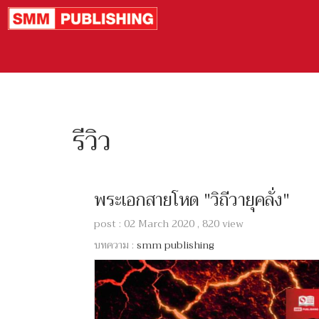
รีวิว
พระเอกสายโหด "วิถีวายุคลั่ง"
post : 02 March 2020 , 820 view
บทความ :
smm publishing