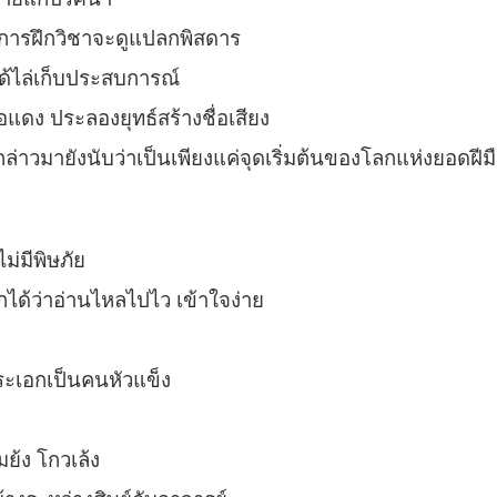
ถึงการฝึกวิชาจะดูแปลกพิสดาร
ได้ไล่เก็บประสบการณ์
หอแดง ประลองยุทธ์สร้างชื่อเสียง
กล่าวมายังนับว่าเป็นเพียงแค่จุดเริ่มต้นของโลกแห่งยอดฝีม
ม่มีพิษภัย
ได้ว่าอ่านไหลไปไว เข้าใจง่าย
 พระเอกเป็นคนหัวแข็ง
ย้ง โกวเล้ง