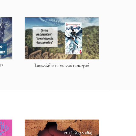
!?
โลกแห่งปีศาจ vs เหล่าจอมยุทธ์