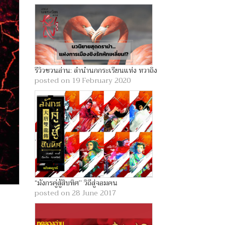
รีวิวชวนอ่าน: ลำนำนกกระเรียนแห่ง หวาถิง
posted on 19 February 2020
“มังกรคู่สู้สิบทิศ” วิถีสู่จอมคน
posted on 28 June 2017