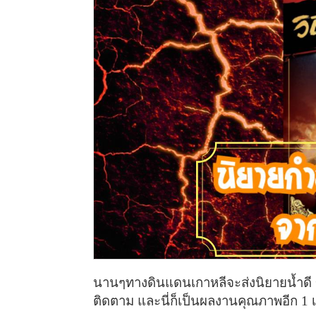
นานๆทางดินแดนเกาหลีจะส่งนิยายน้ำดี 
ติดตาม และนี่ก็เป็นผลงานคุณภาพอีก 1 เร