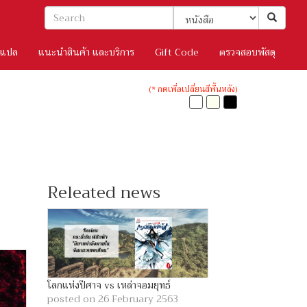
/แปล
แนะนำสินค้า และบริการ
Gift Code
ตรวจสอบพัสดุ
(* กดเพื่อเปลี่ยนสีพื้นหลัง)
Releated news
โลกแห่งปีศาจ vs เหล่าจอมยุทธ์
posted on 26 February 2563