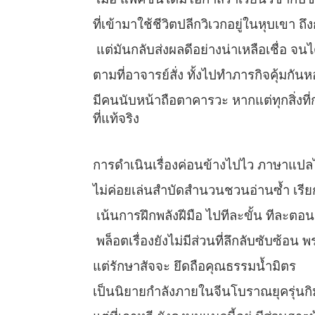
ที่เข้ามาใช้ชีวิตปลีกวิเวกอยู่ในหุบเขา 
แต่มันกลับส่งผลดีอย่างน่าเหลือเชื่อ จน
ตามที่อาจารย์สั่ง ทั้งไปทำภารกิจคุ้มกัน
มีคนนับหน้าถือตาคารวะ หากแต่ทุกสิ่งที่
ที่แท้จริง
การดำเนินเรื่องค่อนข้างไปไว ภาษาแปลไ
ไม่ค่อยเล่นสำบัดสำนวนชวนอ่านซ้ำ เรียก
เน้นการฝึกพลังฝีมือ ไปทีละขั้น ทีละตอน
พล็อตเรื่องยังไม่มีส่วนที่ลึกลับซับซ้อน
แต่รักษาสัจจะ ยึดถือคุณธรรมน้ำมิตร
เป็นนิยายกำลังภายในจีนโบราณยุครุ่นกิม