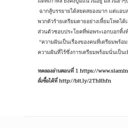
แต่ที่เกาหลี ยังคงบูมแนวนี้อยู่ มีส่วนฮา
ฉากสู้บรรยายได้สยดสยองมาก แต่แอบส
พวกตัวร้ายเตรียมตายอย่างเหี้ยมโหดได้
ส่วนตัวชอบประโยคที่พ่อพระเอกบอกทิ้งท
“ความฝันเป็นเรื่องของคนที่เตรียมพร้
ความฝันที่ไร้ซึ่งการเตรียมพร้อมนั่นเป
ทดลองอ่านตอนที่ 1
https://www.siami
สั่งซื้อได้ที่
http://bit.ly/2ThRhfn