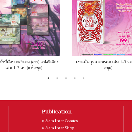
ข้านี้คือนายอำเภอ (สาว) แห่งจี๋เสียง
เงาแค้นกุหลาบมรกต เล่ม 1-3 จบ
เล่ม 1-3 จบ (แพ็คชุด)
คชุด)
Publication
Siam Inter Comics
Siam Inter Shop