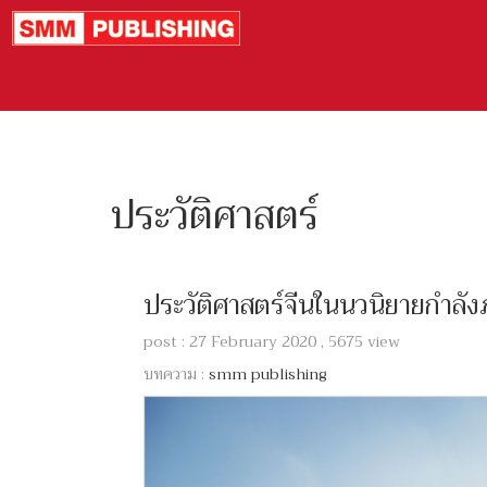
ประวัติศาสตร์
ประวัติศาสตร์จีนในนวนิยายกำลั
post : 27 February 2020 , 5675 view
บทความ :
smm publishing