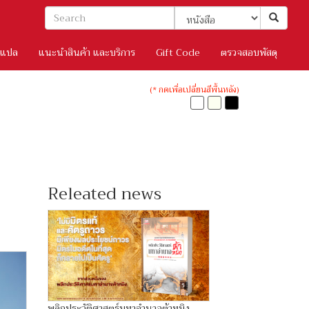
/แปล
แนะนำสินค้า และบริการ
Gift Code
ตรวจสอบพัสดุ
(* กดเพื่อเปลี่ยนสีพื้นหลัง)
Releated news
พลิกประวัติศาสตร์มหาอำนาจต้าหมิง