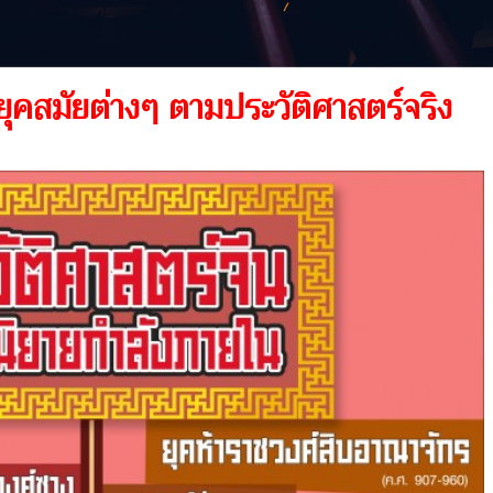
บ ยุคสมัยต่างๆ ตามประวัติศาสตร์จริง