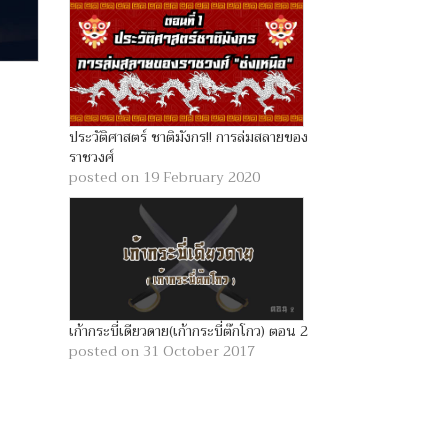
ประวัติศาสตร์ ชาติมังกร!! การล่มสลายของ
ราชวงศ์
posted on 19 February 2020
เก้ากระบี่เดียวดาย(เก้ากระบี่ต๊กโกว) ตอน 2
posted on 31 October 2017