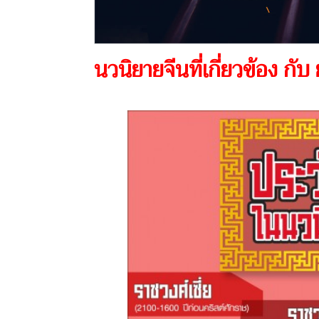
นวนิยายจีนที่เกี่ยวข้อง กั