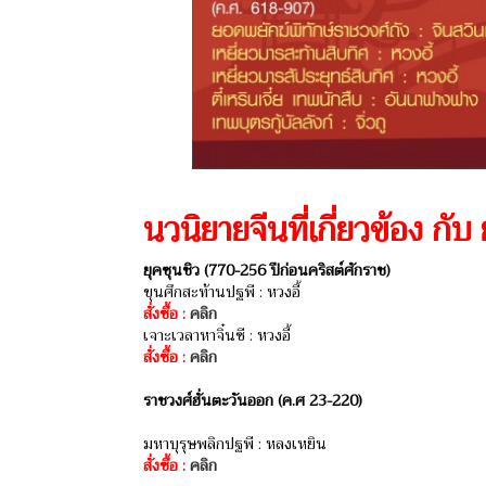
นวนิยายจีนที่เกี่ยวข้อง กั
ยุคซุนชิว (770-256 ปีก่อนคริสต์ศักราช)
ขุนศึกสะท้านปฐพี : หวงอี้
สั่งซื้อ :
คลิก
เจาะเวลาหาจิ๋นซี : หวงอี้
สั่งซื้อ :
คลิก
ราชวงศ์ฮั่นตะวันออก (ค.ศ 23-220)
มหาบุรุษพลิกปฐพี : หลงเหยิน
สั่งซื้อ :
คลิก