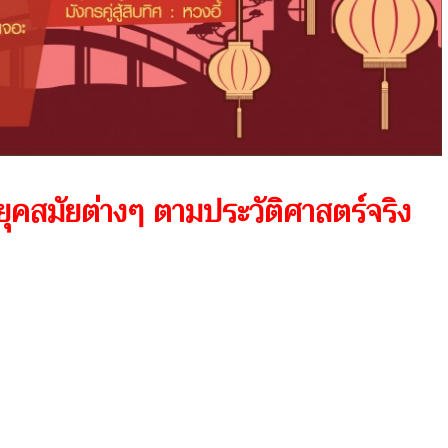
บ ยุคสมัยต่างๆ ตามประวัติศาสตร์จริง