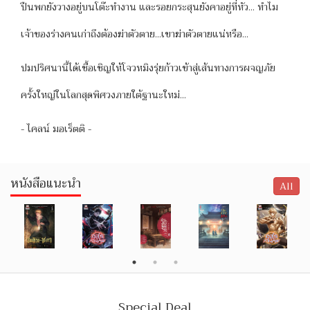
ปืนพกยังวางอยู่บนโต๊ะทำงาน และรอยกระสุนยังคาอยู่ที่หัว... ทำไม
เจ้าของร่างคนเก่าถึงต้องฆ่าตัวตาย...เขาฆ่าตัวตายแน่หรือ...
ปมปริศนานี้ได้เชื้อเชิญให้โจวหมิงรุ่ยก้าวเข้าสู่เส้นทางการผจญภัย
ครั้งใหญ่ในโลกสุดพิศวงภายใต้ฐานะใหม่...
- ไคลน์ มอเร็ตติ -
หนังสือแนะนำ
All
Special Deal