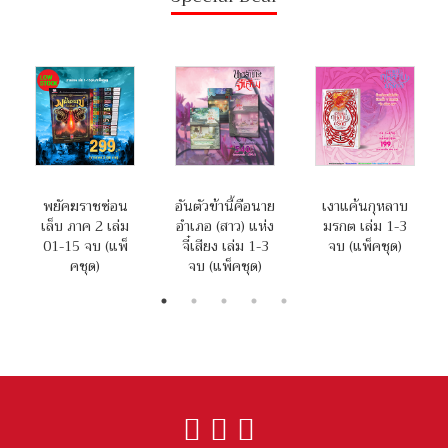
พยัคฆราชซ่อน
อันตัวข้านี้คือนาย
เงาแค้นกุหลาบ
เล็บ ภาค 2 เล่ม
อำเภอ (สาว) แห่ง
มรกต เล่ม 1-3
01-15 จบ (แพ็
จี๋เสียง เล่ม 1-3
จบ (แพ็คชุด)
คชุด)
จบ (แพ็คชุด)