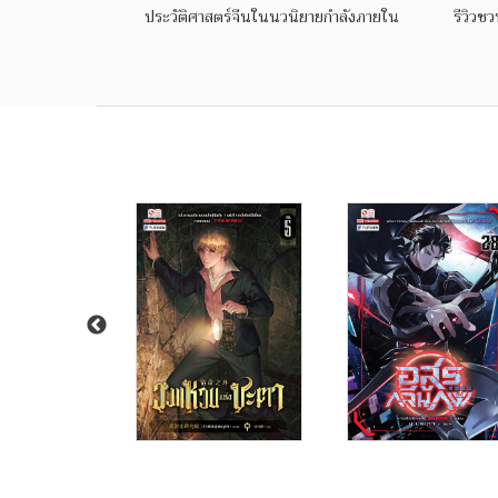
ประวัติศาสตร์จีนในนวนิยายกำลังภายใน
รีวิวช