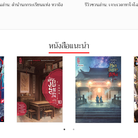
วนอ่าน: ลำนำนกกระเรียนแห่ง หวาถิง
รีวิวชวนอ่าน: เจาะเวลาหาโจโฉ
หนังสือแนะนำ