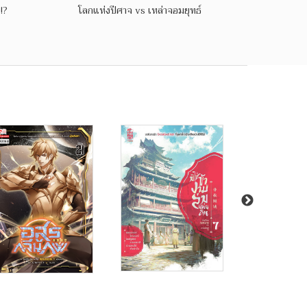
!?
โลกแห่งปีศาจ vs เหล่าจอมยุทธ์