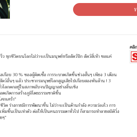
ท
คลิก
็ว ทุกชีวิตบนโลกไม่ว่าจะเป็นมนุษย์หรือสัตว์ปีก สัตว์สี่เท้า ขอแค่
งเกือบ 30 % ของผู้ติดเชื้อ การระบาดเกิดขึ้นช่วงสั้นๆ เพียง 3 เดือน
ัตว์อื่นๆ แล้ว ประชากรมนุษย์โลกสูญเสียไปเกือบสองพันล้าน ! 3
ทั่วโลกตกอยู่ในสภาพอับจนปัญญาอย่างสิ้นเชิง
รอดเกิดการสร้างภูมิโดยธรรมชาติขึ้น
โศกเศร้า"
ดชีวิต ร่างกายมีการพัฒนาขึ้น ไม่ว่าจะเป็นด้านกำลัง ความว่องไว การ
ิ่มขึ้นเป็นเท่าตัว ต่อให้เป็นคนธรรมดาทั่วไป ก็สามารถทำลายสถิติวิ่ง
ายๆ"