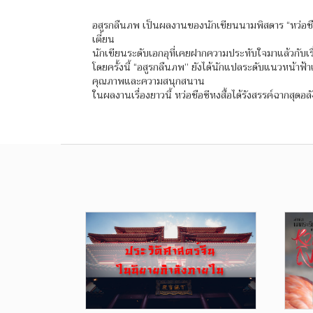
อสูรกลืนภพ เป็นผลงานของนักเขียนนามพิสดาร “หว่อชือ
เตี่ยน
นักเขียนระดับเอกอุที่เคยฝากความประทับใจมาแล้วกับเรื่อ
โดยครั้งนี้ “อสูรกลืนภพ” ยังได้นักแปลระดับแนวหน้าฟ้า
คุณภาพและความสนุกสนาน
ในผลงานเรื่องยาวนี้ หว่อชือซีหงสื้อได้รังสรรค์ฉากสุ