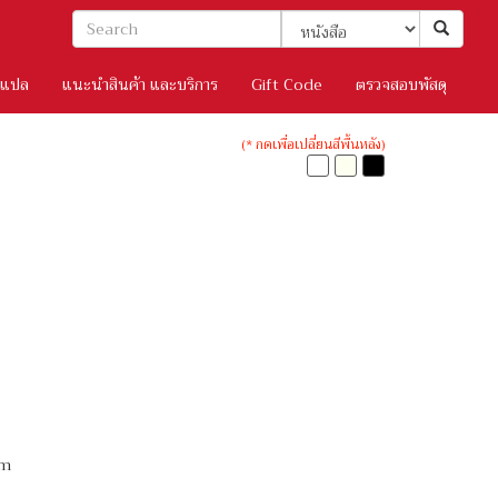
/แปล
แนะนำสินค้า และบริการ
Gift Code
ตรวจสอบพัสดุ
(* กดเพื่อเปลี่ยนสีพื้นหลัง)
cm