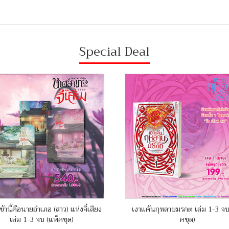
Special Deal
ข้านี้คือนายอำเภอ (สาว) แห่งจี๋เสียง
เงาแค้นกุหลาบมรกต เล่ม 1-3 จบ
เล่ม 1-3 จบ (แพ็คชุด)
คชุด)