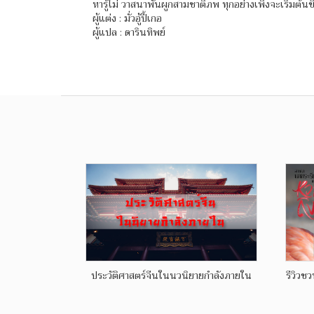
หารู้ไม่ วาสนาพันผูกสามชาติภพ ทุกอย่างเพิ่งจะเริ่มต้นข
ผู้แต่ง : มั่วอู้ปี้เกอ
ผู้แปล : ดารินทิพย์
ประวัติศาสตร์จีนในนวนิยายกำลังภายใน
รีวิวช