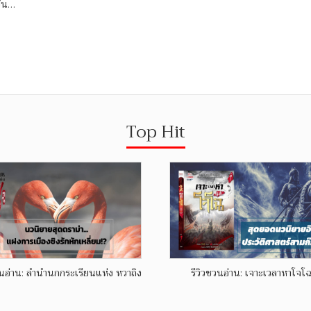
ึ้น…
Top Hit
วนอ่าน: ลำนำนกกระเรียนแห่ง หวาถิง
รีวิวชวนอ่าน: เจาะเวลาหาโจโฉ