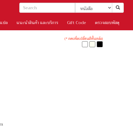
/แปล
แนะนำสินค้า และบริการ
Gift Code
ตรวจสอบพัสดุ
(* กดเพื่อเปลี่ยนสีพื้นหลัง)
cm