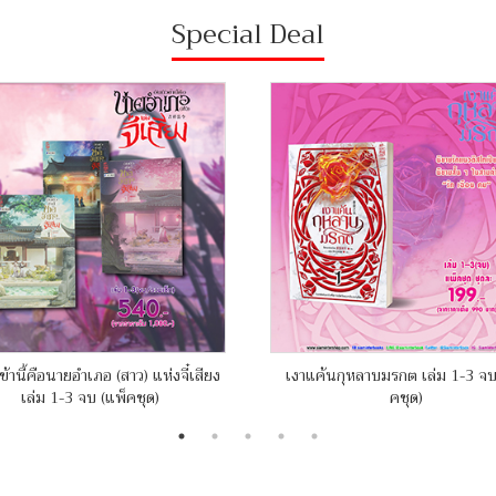
Special Deal
ข้านี้คือนายอำเภอ (สาว) แห่งจี๋เสียง
เงาแค้นกุหลาบมรกต เล่ม 1-3 จบ
เล่ม 1-3 จบ (แพ็คชุด)
คชุด)