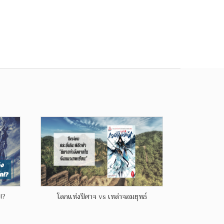
!?
โลกแห่งปีศาจ vs เหล่าจอมยุทธ์