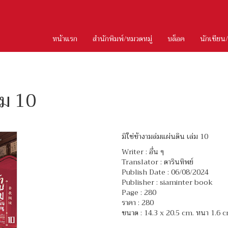
หน้าแรก
สำนักพิมพ์/หมวดหมู่
บล็อค
นักเขียน
ล่ม 10
มิใช่ข้างามล่มแผ่นดิน เล่ม 10
Writer :
อื่น ๆ
Translator :
ดารินทิพย์
Publish Date : 06/08/2024
Publisher : siaminter book
Page : 280
ราคา : 280
ขนาด : 14.3 x 20.5 cm. หนา 1.6 