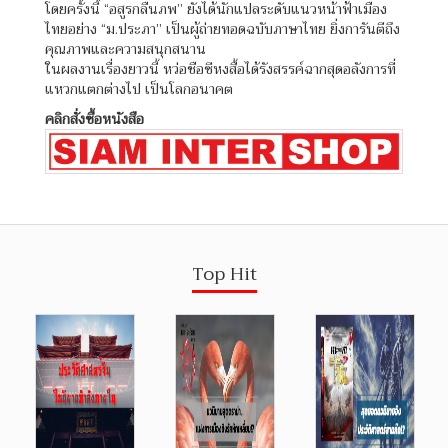
โดยครั้งนี้ “อสูรกลืนภพ” ยังได้นักแปลระดับแนวหน้าฟ้าเมือง
ไทยอย่าง “ม.ประภา” เป็นผู้ถ่ายทอดฉบับภาษาไทย ยิ่งการันตีถึง
คุณภาพและความสนุกสนาน
ในผลงานเรื่องยาวนี้ หว่อชือซีหงสื้อได้รังสรรค์ฉากสุดอลังการที่
แหวกแตกต่างไป เป็นโลกอนาคต
คลิกสั่งซื้อหนังสือ
Top Hit