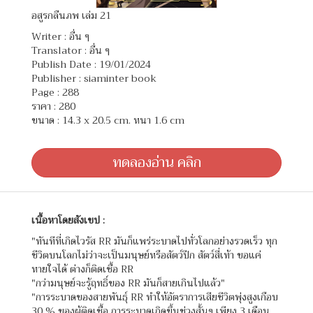
อสูรกลืนภพ เล่ม 21
Writer :
อื่น ๆ
Translator :
อื่น ๆ
Publish Date : 19/01/2024
Publisher : siaminter book
Page : 288
ราคา : 280
ขนาด : 14.3 x 20.5 cm. หนา 1.6 cm
ทดลองอ่าน คลิก
เนื้อหาโดยสังเขป :
"ทันทีที่เกิดไวรัส RR มันก็แพร่ระบาดไปทั่วโลกอย่างรวดเร็ว ทุก
ชีวิตบนโลกไม่ว่าจะเป็นมนุษย์หรือสัตว์ปีก สัตว์สี่เท้า ขอแค่
หายใจได้ ต่างก็ติดเชื้อ RR
"กว่ามนุษย์จะรู้ฤทธิ์ของ RR มันก็สายเกินไปแล้ว"
"การระบาดของสายพันธุ์ RR ทำให้อัตราการเสียชีวิตพุ่งสูงเกือบ
30 % ของผู้ติดเชื้อ การระบาดเกิดขึ้นช่วงสั้นๆ เพียง 3 เดือน