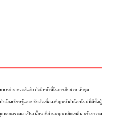
หล่าราชวงศ์แล้ว ยังมีหน้าที่ในการสืบสวน จับกุม
องเรียนรู้และปรับตัวเพื่อเผชิญหน้ากับโลกใหม่ที่มีทั้งผู้
้ได้ถูกหลอมรวมมาเป็นเนื้อหาที่อ่านสนุกเพลิดเพลิน สร้างความ