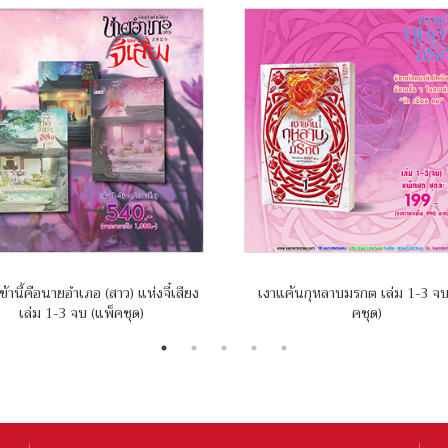
ข้านี้คือนายอำเภอ (สาว) แห่งจี๋เสียง
เงาแค้นกุหลาบมรกต เล่ม 1-3 จบ
เล่ม 1-3 จบ (แพ็คชุด)
คชุด)