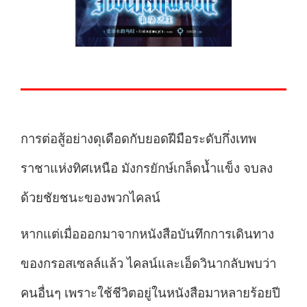
การต่อสู้อย่างดุเดือดกับยอดฝีมือระดับกึ่งเทพ
ราชาแห่งทิศเหนือ มังกรยักษ์เกล็ดน้ำแข็ง จบลง
ด้วยชัยชนะของพวกไคลน์
หากแต่เมื่อออกมาจากหนังสือบันทึกการเดินทาง
ของกรอสเซลล์แล้ว ไคลน์และเอ็ดวินากลับพบว่า
คนอื่นๆ เพราะใช้ชีวิตอยู่ในหนังสือมาหลายร้อยปี