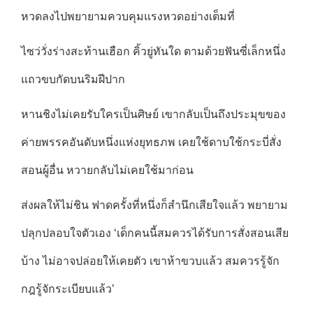
หวดลงไปพยายามควบคุมแรงหวดอย่างเต็มที่
ไซว่วั่งร่างสะท้านเฮือก คิ้วยู่ทันใด ตามด้วยฟันซี่เล็กหนึ่ง
แถวขบกัดบนริมฝีปาก
หานชิงไม่เคยรับใครเป็นศิษย์ เขากลับเป็นถึงประมุขของ
ค่ายพรรคอันดับหนึ่งแห่งยุทธภพ เคยใช้ดาบใช้กระบี่สั่ง
สอนผู้อื่น หวายกลับไม่เคยใช้มาก่อน
ส่งผลให้ไม่ชิน ฟาดครั้งที่หนึ่งก็สำนึกเสียใจแล้ว พยายาม
ปลุกปลอบใจตัวเอง ‘เด็กคนนี้สมควรได้รับการสั่งสอนเสีย
บ้าง ไม่อาจปล่อยให้เคยตัว เขาห้าขวบแล้ว สมควรรู้จัก
กฎรู้จักระเบียบแล้ว’