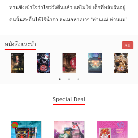
หานชิงเข้าใจว่าไซว่วั่งตื่นแล้ว แต่ไม่ใช่ เด็กที่หลับฝันอยู่
คนนั้นสะอื้นไห้ไร้น้ำตา ละเมอหาเบาๆ “ท่านแม่ ท่านแม่”
หนังสือแนะนำ
All
Special Deal