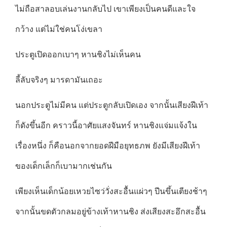
ไม่ถือสาลอบเล่นงานกลับไป เขาเพียงเป็นคนดีและใจ
กว้าง แต่ไม่ใช่คนโง่เขลา
ประตูเปิดออกเบาๆ หานชิงไม่เห็นคน
ลี้ลับจริงๆ มารดามันเถอะ
นอกประตูไม่มีคน แต่ประตูกลับเปิดเอง จากนั้นเสียงฝีเท้า
ก็ดังขึ้นอีก คราวนี้อาศัยแสงจันทร์ หานชิงแจ่มแจ้งใน
เรื่องหนึ่ง ก็คือนอกจากยอดฝีมือยุทธภพ ยังมีเสียงฝีเท้า
ของเด็กเล็กก็เบามากเช่นกัน
เพียงเห็นเด็กน้อยเหวยไซว่วั่งสะอื้นแผ่วๆ ปีนขึ้นเตียงช้าๆ
จากนั้นขดตัวกลมอยู่ข้างเท้าหานชิง ส่งเสียงสะอึกสะอื้น