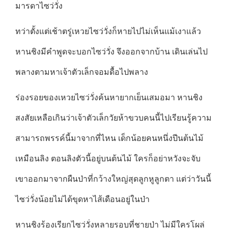
มารดาไซว่วั่ง
ทว่าตั้งแต่เช้าตรู่เหวยไซว่วั่งก็หายไปไม่เห็นแม้เงาแล้ว
หานชิงมีคำพูดจะบอกไซว่วั่ง จึงออกจากบ้าน เดินเล่นไป
พลางตามหาเจ้าตัวเล็กจอมดื้อไปพลาง
ร่องรอยของเหวยไซว่วั่งค้นหายากเย็นเสมอมา หานชิง
สงสัยเหลือเกินว่าเจ้าตัวเล็กวัยห้าขวบคนนี้ไปเรียนรู้ความ
สามารถพรรค์นี้มาจากที่ไหน เด็กน้อยคนหนึ่งปีนต้นไม้
เหมือนลิง ตอนลิงตัวนี้อยู่บนต้นไม้ ใครก็อย่าหวังจะจับ
เขาออกมาจากผืนป่าที่กว้างใหญ่สุดลูกหูลูกตา แต่ว่าวันนี้
ไซว่วั่งน้อยไม่ได้ขุดหาไส้เดือนอยู่ในป่า
หานชิงร้องเรียกไซว่วั่งหลายรอบที่ชายป่า ไม่มีใครโผล่