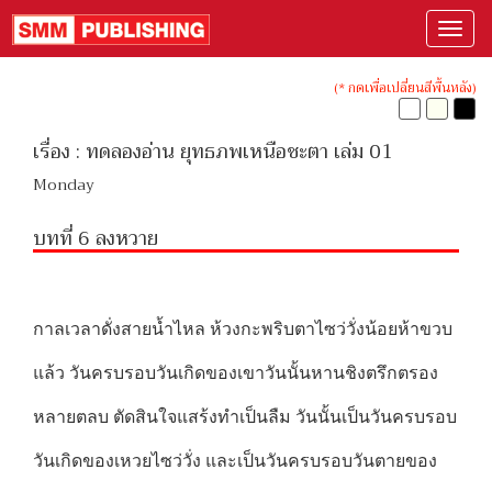
(* กดเพื่อเปลี่ยนสีพื้นหลัง)
เรื่อง : ทดลองอ่าน ยุทธภพเหนือชะตา เล่ม 01
Monday
บทที่ 6 ลงหวาย
กาลเวลาดั่งสายน้ำไหล ห้วงกะพริบตาไซว่วั่งน้อยห้าขวบ
แล้ว วันครบรอบวันเกิดของเขาวันนั้นหานชิงตรึกตรอง
หลายตลบ ตัดสินใจแสร้งทำเป็นลืม วันนั้นเป็นวันครบรอบ
วันเกิดของเหวยไซว่วั่ง และเป็นวันครบรอบวันตายของ