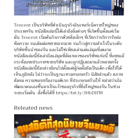
Tencent เป็นบริษัทที่ดำเนินธุรกิจอินเทอร์เน็ตรายใหญ่ของ
ประเทศจีน หนังสือเล่มนี้ได้เล่าถึงสิ่งต่างๆ ที่เกิดขึ้นตั้งแต่เริ่ม
ต้น Tencent เริ่มต้นกิจการด้วยสิ่งเล็กๆ ที่เรียกว่าบริการรับส่ง
ข้อความ จนเติมต่อขยายมากมาย จนก้าวสู่ความสำเร็จในระดับ
บริษัทชั้นนำของจีน และไม่ใช่เพียงเล่าแต่แง่มุมที่งดงาม
หนังสือเล่มนี้ยังเล่าถึงแง่มุมที่ล้มเหลวของบริษัทแห่งนี้ ที่เคยแม้
กระทั่งเคยประกาศขายบริษัท และถูกปฏิเสธมาแล้วหลายครั้ง
หนังสือเล่มนี้ยังกล่าวย้อนไปตั้งแต่ผู้ก่อตั้งยังเป็นเด็ก เพื่อให้ได้
เห็นภูมิหลัง ไม่ว่าจะเป็นฐานะทางครอบครัว นิสัยส่วนตัว สภาพ
สังคม ความชอบหรืองานอดิเรก ที่ประกอบสร้างให้ หม่าฮว่าเถิง
พัฒนาตนเองขึ้นมาเป็นเจ้าของธุรกิจที่ยิ่งใหญ่ของจีน ในช่วง
ระยะเริ่มต้น สั่งซื้อได้ที่ https://bit.ly/3HbDIFM
Releated news