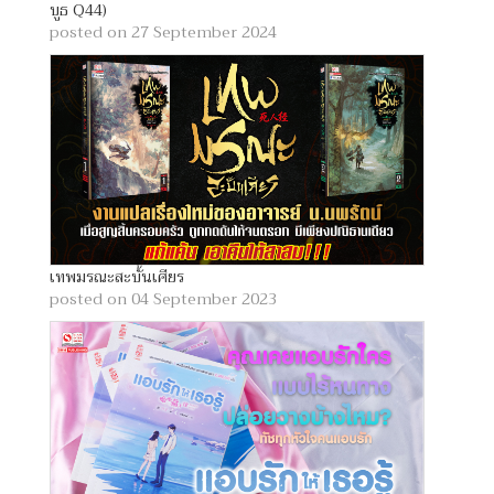
บูธ Q44)
posted on 27 September 2024
เทพมรณะสะบั้นเศียร
posted on 04 September 2023