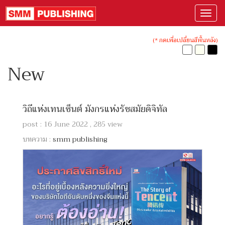
(* กดเพื่อเปลี่ยนสีพื้นหลัง)
New
วิถีแห่งเทนเซ็นต์ มังกรแห่งรัชสมัยดิจิทัล
post : 16 June 2022 , 285 view
บทความ :
smm publishing