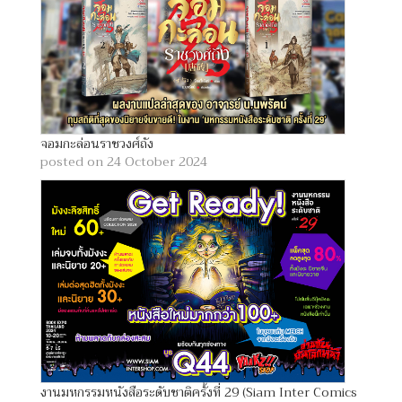
จอมกะล่อนราชวงศ์ถัง
posted on 24 October 2024
งานมหกรรมหนังสือระดับชาติครั้งที่ 29 (Siam Inter Comics