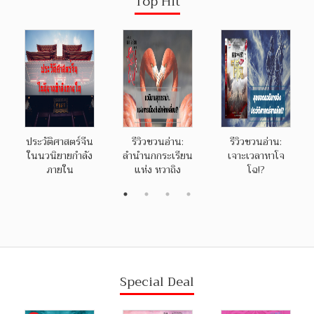
Top Hit
ประวัติศาสตร์จีน
รีวิวชวนอ่าน:
รีวิวชวนอ่าน:
ในนวนิยายกำลัง
ลำนำนกกระเรียน
เจาะเวลาหาโจ
ภายใน
แห่ง หวาถิง
โฉ!?
Special Deal