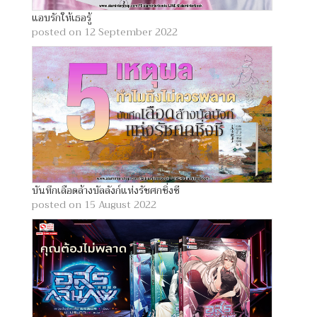
แอบรักให้เธอรู้
posted on 12 September 2022
บันทึกเลือดล้างบัลลังก์แห่งรัชศกชิ่งซี
posted on 15 August 2022