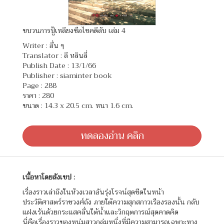
ขบวนการปู้เหลียงซือไขคดีลับ เล่ม 4
Writer :
อื่น ๆ
Translator :
ลี หลินลี่
Publish Date : 13/1/66
Publisher : siaminter book
Page : 288
ราคา : 280
ขนาด : 14.3 x 20.5 cm. หนา 1.6 cm.
ทดลองอ่าน คลิก
เนื้อหาโดยสังเขป :
เรื่องราวเล่าถึงในห้วงเวลาอันรุ่งโรจน์สุดขีดในหน้า
ประวัติศาสตร์ราชวงศ์ถัง ภายใต้ความสุกสกาวเรืองรองนั้น กลับ
แฝงเร้นด้วยกระแสคลื่นใต้น้ำและวิกฤตการณ์สุดคาดคิด
นี่คือเรื่องราวของหนุ่มสาวกลุ่มหนึ่งที่มีความสามารถเฉพาะทาง