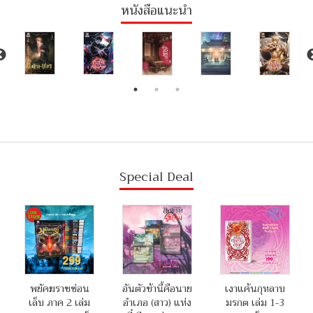
หนังสือแนะนำ
Special Deal
พยัคฆราชซ่อน
อันตัวข้านี้คือนาย
เงาแค้นกุหลาบ
เล็บ ภาค 2 เล่ม
อำเภอ (สาว) แห่ง
มรกต เล่ม 1-3