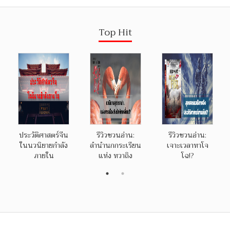
Top Hit
ประวัติศาสตร์จีน
รีวิวชวนอ่าน:
รีวิวชวนอ่าน:
ในนวนิยายกำลัง
ลำนำนกกระเรียน
เจาะเวลาหาโจ
ภายใน
แห่ง หวาถิง
โฉ!?