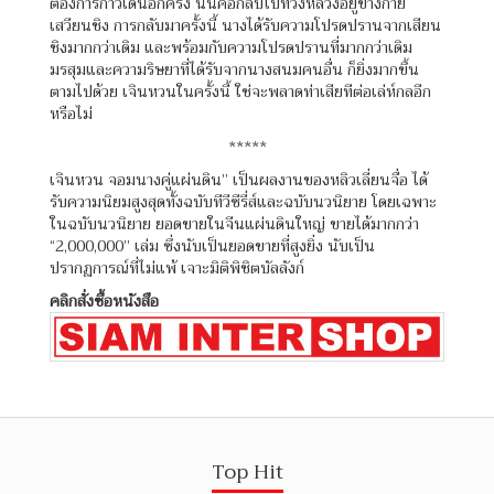
ต้องการก้าวเดินอีกครั้ง นั่นคือกลับไปที่วังหลวงอยู่ข้างกาย
เสวียนชิง การกลับมาครั้งนี้ นางได้รับความโปรดปรานจากเสียน
ชิงมากกว่าเดิม และพร้อมกับความโปรดปรานที่มากกว่าเดิม
มรสุมและความริษยาที่ได้รับจากนางสนมคนอื่น ก็ยิ่งมากขึ้น
ตามไปด้วย เจินหวนในครั้งนี้ ใช่จะพลาดท่าเสียทีต่อเล่ห์กลอีก
หรือไม่
*****
เจินหวน จอมนางคู่แผ่นดิน” เป็นผลงานของหลิวเลี่ยนจื่อ ได้
รับความนิยมสูงสุดทั้งฉบับทีวีซีรี่ส์และฉบับนวนิยาย โดยเฉพาะ
ในฉบับนวนิยาย ยอดขายในจีนแผ่นดินใหญ่ ขายได้มากกว่า
“2,000,000” เล่ม ซึ่งนับเป็นยอดขายที่สูงยิ่ง นับเป็น
ปรากฏการณ์ที่ไม่แพ้ เจาะมิติพิชิตบัลลังก์
คลิกสั่งซื้อหนังสือ
Top Hit