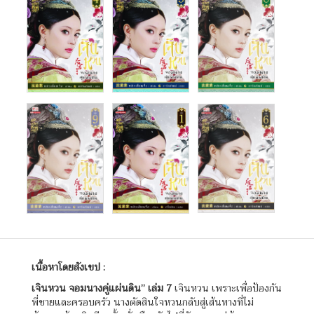
เนื้อหาโดยสังเขป :
เจินหวน จอมนางคู่แผ่นดิน”
เล่ม
7
เจินหวน เพราะเพื่อป้องกัน
พี่ชายและครอบครัว นางตัดสินใจหวนกลับสู่เส้นทางที่ไม่