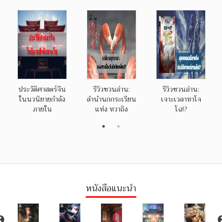
ประวัติศาสตร์จีน
รีวิวชวนอ่าน:
รีวิวชวนอ่าน:
ในนวนิยายกำลัง
ลำนำนกกระเรียน
เจาะเวลาหาโจ
ภายใน
แห่ง หวาถิง
โฉ!?
หนังสือแนะนำ