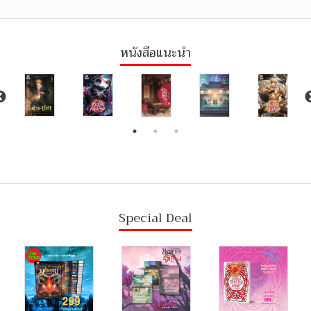
หนังสือแนะนำ
Special Deal