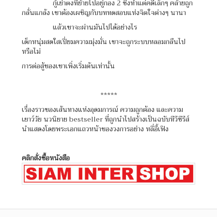
กู้เย่าตงที่ย้ายไปอยู่กอง 2 ซึ่งทำแต่คดีเล็กๆ คล้ายถูก
กลั่นแกล้ง เขาต้องเผชิญกับบททดสอบแห่งจิตใจต่างๆ นานา
แล้วเขาจะผ่านมันไปได้อย่างไร
เด็กหนุ่มสดใสเปี่ยมความมุ่งมั่น เขาจะถูกระบบหลอมกลืนไป
หรือไม่
การต่อสู้ของเขาเพิ่งเริ่มต้นเท่านั้น
*****
เรื่องราวของเส้นทางแห่งอุดมการณ์ ความถูกต้อง และความ
เยาว์วัย นวนิยาย bestseller ที่ถูกนำไปสร้างเป็นฉบับทีวีซีรีส์
นำแสดงโดยพระเอกแถวหน้าของวงการอย่าง หลี่อี้เฟิง
คลิกสั่งซื้อหนังสือ