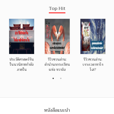
Top Hit
ประวัติศาสตร์จีน
รีวิวชวนอ่าน:
รีวิวชวนอ่าน:
ในนวนิยายกำลัง
ลำนำนกกระเรียน
เจาะเวลาหาโจ
ภายใน
แห่ง หวาถิง
โฉ!?
หนังสือแนะนำ