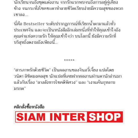
นักเรียนจนถึงชุดแต่งงาน จากรักแรกพบจนถึงการอยู่คู่เคียง
ข้าง จนกระทั่งโชคชะตาทำลายชีวิตเรียบง่ายมีความสุขของพวก
เขาลง…
นี่คือ Bestseller ระดับปรากฏการณ์ที่เรียกน้ำตามาแล้วทั่ว
ประเทศจีน และจะเป็นหนังสืออีกเล่มหนึ่งที่ทำให้คุณเข้าใจถึง
คุณค่าแห่งความรัก ให้คุณเข้าใจว่า บนโลกนี้ ยังมีความรักที่
บริสุทธิ์งดงามถึงเพียงนี้...
*****
“สารภาพรักด้วยชีวิต” เป็นผลงานของจินอวี๋เจี้ยง แปลโดย
วนิดา ลิขิตมงคลสุข นักแปลที่เคยฝากผลงานผ่านตานักอ่านมา
แล้วกับเรื่อง “ลางสังหารไขคดีพิศวง” และ “เงาแค้นกุหลาบ
มรกต”
คลิกสั่งซื้อหนังสือ