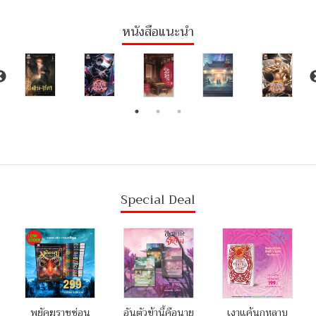
หนังสือแนะนำ
Special Deal
พยัคฆราชซ่อน
อันตัวข้านี้คือนาย
เงาแค้นกุหลาบ