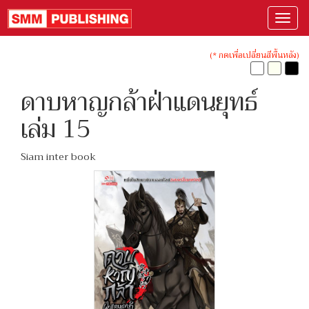
(* กดเพื่อเปลี่ยนสีพื้นหลัง)
ดาบหาญกล้าฝ่าแดนยุทธ์
เล่ม 15
Siam inter book