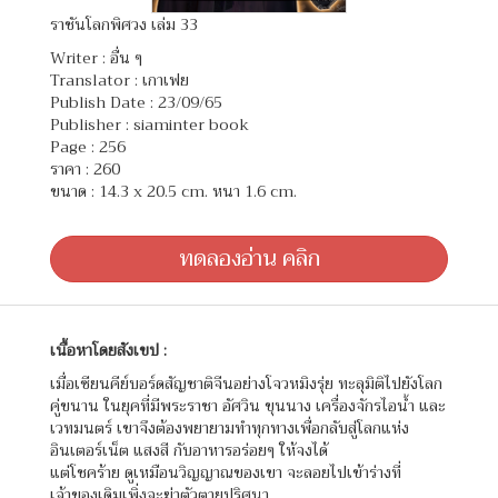
ราชันโลกพิศวง เล่ม 33
Writer :
อื่น ๆ
Translator :
เกาเฟย
Publish Date : 23/09/65
Publisher : siaminter book
Page : 256
ราคา : 260
ขนาด : 14.3 x 20.5 cm. หนา 1.6 cm.
ทดลองอ่าน คลิก
เนื้อหาโดยสังเขป :
เมื่อเซียนคีย์บอร์ดสัญชาติจีนอย่างโจวหมิงรุ่ย ทะลุมิติไปยังโลก
คู่ขนาน ในยุคที่มีพระราชา อัศวิน ขุนนาง เครื่องจักรไอน้ำ และ
เวทมนตร์ เขาจึงต้องพยายามทำทุกทางเพื่อกลับสู่โลกแห่ง
อินเตอร์เน็ต แสงสี กับอาหารอร่อยๆ ให้จงได้
แต่โชคร้าย ดูเหมือนวิญญาณของเขา จะลอยไปเข้าร่างที่
เจ้าของเดิมเพิ่งจะฆ่าตัวตายปริศนา