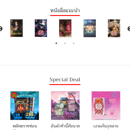
หนังสือแนะนำ
Special Deal
พยัคฆราชซ่อน
อันตัวข้านี้คือนาย
เงาแค้นกุหลาบ