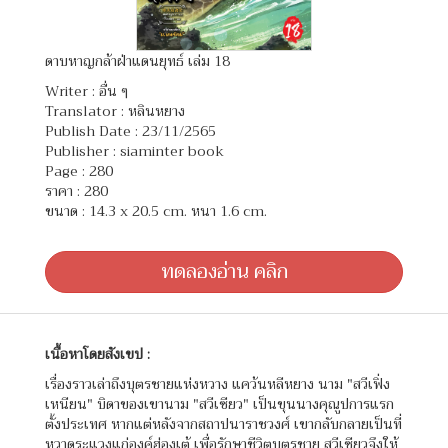
ดาบหาญกล้าฝ่าแดนยุทธ์ เล่ม 18
Writer :
อื่น ๆ
Translator :
หลินหยาง
Publish Date : 23/11/2565
Publisher : siaminter book
Page : 280
ราคา : 280
ขนาด : 14.3 x 20.5 cm. หนา 1.6 cm.
ทดลองอ่าน คลิก
เนื้อหาโดยสังเขป :
เรื่องราวเล่าถึงบุตรชายแห่งหวาง แคว้นหลีหยาง นาม "สวีเฟิ่ง
เหนียน" บิดาของเขานาม "สวีเซียว" เป็นขุนนางคุณูปการแรก
ตั้งประเทศ หากแต่หลังจากสถาปนาราชวงศ์ เขากลับกลายเป็นที่
หวาดระแวงแก่องค์ฮ่องเต้ เพื่อรักษาชีวิตบุตรชาย สวีเซียวจึงให้