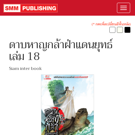
(* กดเพื่อเปลี่ยนสีพื้นหลัง)
ดาบหาญกล้าฝ่าแดนยุทธ์
เล่ม 18
Siam inter book