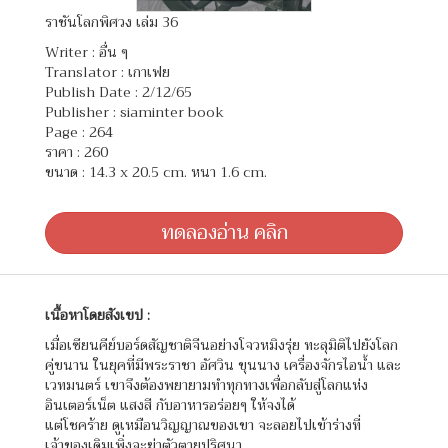
ราชันโลกพิศวง เล่ม 36
Writer :
อื่น ๆ
Translator :
เกาเฟย
Publish Date : 2/12/65
Publisher : siaminter book
Page : 264
ราคา : 260
ขนาด : 14.3 x 20.5 cm. หนา 1.6 cm.
ทดลองอ่าน คลิก
เนื้อหาโดยสังเขป :
เมื่อเซียนคีย์บอร์ดสัญชาติจีนอย่างโจวหมิงรุ่ย ทะลุมิติไปยังโลก
คู่ขนาน ในยุคที่มีพระราชา อัศวิน ขุนนาง เครื่องจักรไอน้ำ และ
เวทมนตร์ เขาจึงต้องพยายามทำทุกทางเพื่อกลับสู่โลกแห่ง
อินเตอร์เน็ต แสงสี กับอาหารอร่อยๆ ให้จงได้
แต่โชคร้าย ดูเหมือนวิญญาณของเขา จะลอยไปเข้าร่างที่
เจ้าของเดิมเพิ่งจะฆ่าตัวตายปริศนา