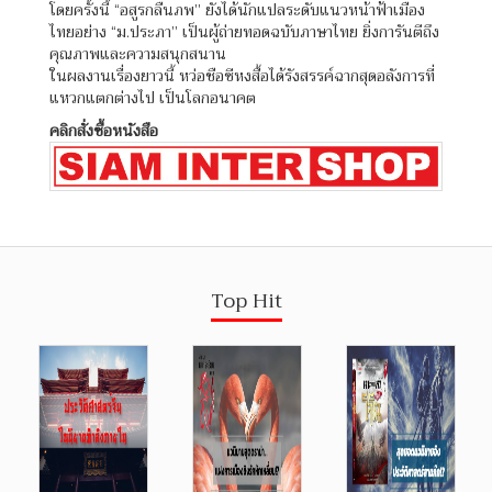
โดยครั้งนี้ “อสูรกลืนภพ” ยังได้นักแปลระดับแนวหน้าฟ้าเมือง
ไทยอย่าง “ม.ประภา” เป็นผู้ถ่ายทอดฉบับภาษาไทย ยิ่งการันตีถึง
คุณภาพและความสนุกสนาน
ในผลงานเรื่องยาวนี้ หว่อชือซีหงสื้อได้รังสรรค์ฉากสุดอลังการที่
แหวกแตกต่างไป เป็นโลกอนาคต
คลิกสั่งซื้อหนังสือ
Top Hit