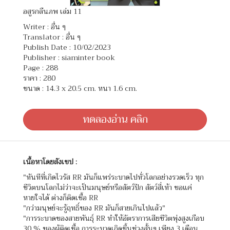
อสูรกลืนภพ เล่ม 11
Writer :
อื่น ๆ
Translator :
อื่น ๆ
Publish Date : 10/02/2023
Publisher : siaminter book
Page : 288
ราคา : 280
ขนาด : 14.3 x 20.5 cm. หนา 1.6 cm.
ทดลองอ่าน คลิก
เนื้อหาโดยสังเขป :
"ทันทีที่เกิดไวรัส RR มันก็แพร่ระบาดไปทั่วโลกอย่างรวดเร็ว ทุก
ชีวิตบนโลกไม่ว่าจะเป็นมนุษย์หรือสัตว์ปีก สัตว์สี่เท้า ขอแค่
หายใจได้ ต่างก็ติดเชื้อ RR
"กว่ามนุษย์จะรู้ฤทธิ์ของ RR มันก็สายเกินไปแล้ว"
"การระบาดของสายพันธุ์ RR ทำให้อัตราการเสียชีวิตพุ่งสูงเกือบ
30 % ของผู้ติดเชื้อ การระบาดเกิดขึ้นช่วงสั้นๆ เพียง 3 เดือน