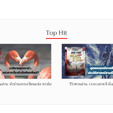
Top Hit
วนอ่าน: ลำนำนกกระเรียนแห่ง หวาถิง
รีวิวชวนอ่าน: เจาะเวลาหาโจโฉ