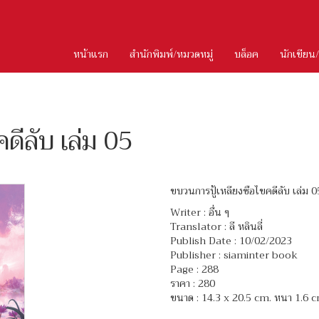
หน้าแรก
สำนักพิมพ์/หมวดหมู่
บล็อค
นักเขียน
ดีลับ เล่ม 05
ขบวนการปู้เหลียงซือไขคดีลับ เล่ม 0
Writer :
อื่น ๆ
Translator :
ลี หลินลี่
Publish Date : 10/02/2023
Publisher : siaminter book
Page : 288
ราคา : 280
ขนาด : 14.3 x 20.5 cm. หนา 1.6 c