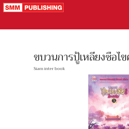
ขบวนการปู้เหลียงซือไขค
Siam inter book