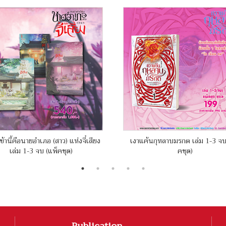
ข้านี้คือนายอำเภอ (สาว) แห่งจี๋เสียง
เงาแค้นกุหลาบมรกต เล่ม 1-3 จบ
เล่ม 1-3 จบ (แพ็คชุด)
คชุด)
Publication