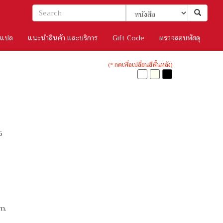
/แปล
แนะนำสินค้า และบริการ
Gift Code
ตรวจสอบพัสดุ
(* กดเพื่อเปลี่ยนสีพื้นหลัง)
5
m.