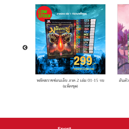
์ เล่ม 01-09
พยัคฆราชซ่อนเล็บ ภาค 2 เล่ม 01-15 จบ
อันตัว
(แพ็คชุด)
Sport