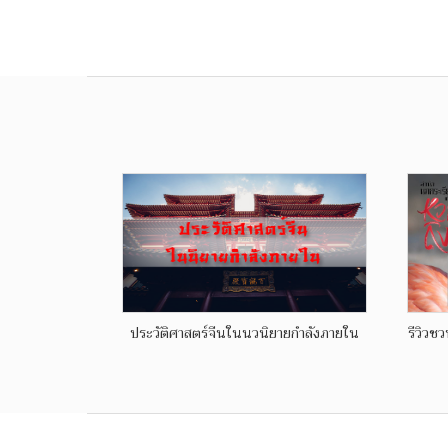
ประวัติศาสตร์จีนในนวนิยายกำลังภายใน
รีวิวช