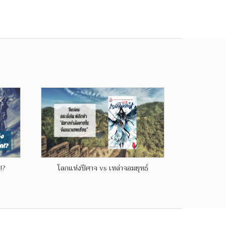
!?
โลกแห่งปีศาจ vs เหล่าจอมยุทธ์