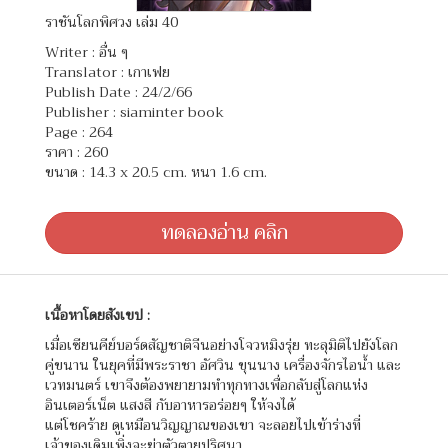
ราชันโลกพิศวง เล่ม 40
Writer :
อื่น ๆ
Translator :
เกาเฟย
Publish Date : 24/2/66
Publisher : siaminter book
Page : 264
ราคา : 260
ขนาด : 14.3 x 20.5 cm. หนา 1.6 cm.
ทดลองอ่าน คลิก
เนื้อหาโดยสังเขป :
เมื่อเซียนคีย์บอร์ดสัญชาติจีนอย่างโจวหมิงรุ่ย ทะลุมิติไปยังโลก
คู่ขนาน ในยุคที่มีพระราชา อัศวิน ขุนนาง เครื่องจักรไอน้ำ และ
เวทมนตร์ เขาจึงต้องพยายามทำทุกทางเพื่อกลับสู่โลกแห่ง
อินเตอร์เน็ต แสงสี กับอาหารอร่อยๆ ให้จงได้
แต่โชคร้าย ดูเหมือนวิญญาณของเขา จะลอยไปเข้าร่างที่
เจ้าของเดิมเพิ่งจะฆ่าตัวตายปริศนา