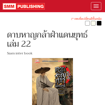
(* กดเพื่อเปลี่ยนสีพื้นหลัง)
ดาบหาญกล้าฝ่าแดนยุทธ์
เล่ม 22
Siam inter book