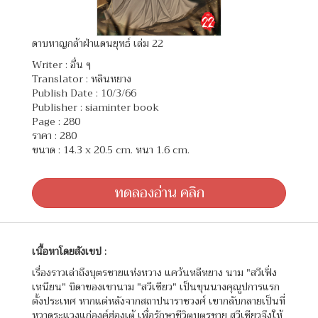
ดาบหาญกล้าฝ่าแดนยุทธ์ เล่ม 22
Writer :
อื่น ๆ
Translator :
หลินหยาง
Publish Date : 10/3/66
Publisher : siaminter book
Page : 280
ราคา : 280
ขนาด : 14.3 x 20.5 cm. หนา 1.6 cm.
ทดลองอ่าน คลิก
เนื้อหาโดยสังเขป :
เรื่องราวเล่าถึงบุตรชายแห่งหวาง แคว้นหลีหยาง นาม "สวีเฟิ่ง
เหนียน" บิดาของเขานาม "สวีเซียว" เป็นขุนนางคุณูปการแรก
ตั้งประเทศ หากแต่หลังจากสถาปนาราชวงศ์ เขากลับกลายเป็นที่
หวาดระแวงแก่องค์ฮ่องเต้ เพื่อรักษาชีวิตบุตรชาย สวีเซียวจึงให้