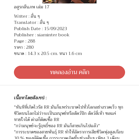
อสูรกลืนภพ เล่ม 17
Writer :
อื่น ๆ
Translator :
อื่น ๆ
Publish Date : 15/09/2023
Publisher : siaminter book
Page : 288
ราคา : 280
ขนาด : 14.3 x 20.5 cm. หนา 1.6 cm
ทดลองอ่าน คลิก
เนื้อหาโดยสังเขป :
"ทันทีที่เกิดไวรัส RR มันก็แพร่ระบาดไปทั่วโลกอย่างรวดเร็ว ทุก
ชีวิตบนโลกไม่ว่าจะเป็นมนุษย์หรือสัตว์ปีก สัตว์สี่เท้า ขอแค่
หายใจได้ ต่างก็ติดเชื้อ RR
"กว่ามนุษย์จะรู้ฤทธิ์ของ RR มันก็สายเกินไปแล้ว"
"การระบาดของสายพันธุ์ RR ทำให้อัตราการเสียชีวิตพุ่งสูงเกือบ
30 % ของผู้ติดเชื้อ การระบาดเกิดขึ้นช่วงสั้นๆ เพียง 3 เดือน