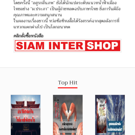
โดยครั้งนี้ “อสูรกลืนภพ” ยังได้นักแปลระดับแนวหน้าฟ้าเมือง
ไทยอย่าง “ม.ประภา” เป็นผู้ถ่ายทอดฉบับภาษาไทย ยิ่งการันตีถึง
คุณภาพและความสนุกสนาน
ในผลงานเรื่องยาวนี้ หว่อชือซีหงสื้อได้รังสรรค์ฉากสุดอลังการที่
แหวกแตกต่างไป เป็นโลกอนาคต
คลิกสั่งซื้อหนังสือ
Top Hit