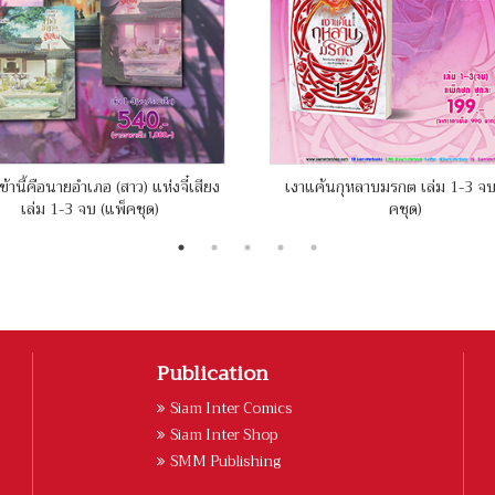
ข้านี้คือนายอำเภอ (สาว) แห่งจี๋เสียง
เงาแค้นกุหลาบมรกต เล่ม 1-3 จบ
เล่ม 1-3 จบ (แพ็คชุด)
คชุด)
Publication
Siam Inter Comics
Siam Inter Shop
SMM Publishing