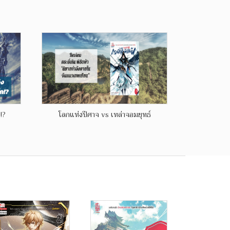
!?
โลกแห่งปีศาจ vs เหล่าจอมยุทธ์