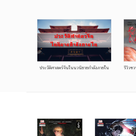
ประวัติศาสตร์จีนในนวนิยายกำลังภายใน
รีวิวช