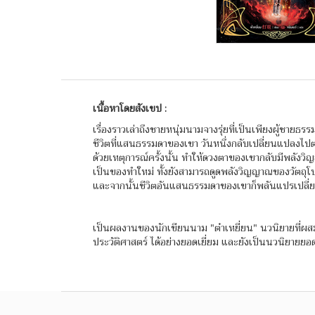
เนื้อหาโดยสังเขป :
เรื่องราวเล่าถึงชายหนุ่มนามจางรุ่ยที่เป็นเพียงผู้ชายธร
ชีวิตที่แสนธรรมดาของเขา วันหนึ่งกลับเปลี่ยนแปลงไป
ด้วยเหตุการณ์ครั้งนั้น ทำให้ดวงตาของเขากลับมีพลังว
เป็นของทำใหม่ ทั้งยังสามารถดูดพลังวิญญาณของวัตถุโบ
และจากนั้นชีวิตอันแสนธรรมดาของเขาก็พลันแปรเปลี่ยนไป 
เป็นผลงานของนักเขียนนาม "ต๋าเหยี่ยน" นวนิยายที่ผ
ประวัติศาสตร์ ได้อย่างยอดเยี่ยม และยังเป็นนวนิยายยอดฮิ