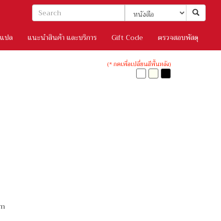
/แปล
แนะนำสินค้า และบริการ
Gift Code
ตรวจสอบพัสดุ
(* กดเพื่อเปลี่ยนสีพื้นหลัง)
cm