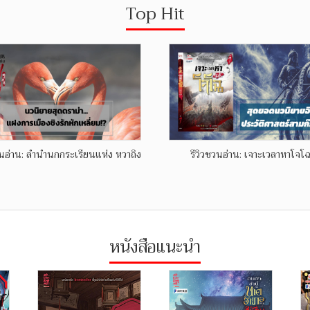
Top Hit
วนอ่าน: ลำนำนกกระเรียนแห่ง หวาถิง
รีวิวชวนอ่าน: เจาะเวลาหาโจโฉ
หนังสือแนะนำ