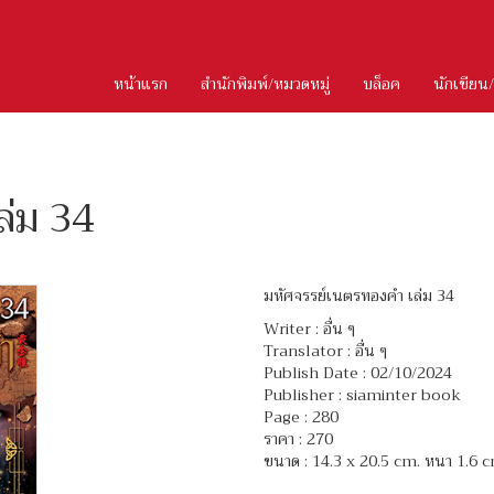
หน้าแรก
สำนักพิมพ์/หมวดหมู่
บล็อค
นักเขียน
ล่ม 34
มหัศจรรย์เนตรทองคำ เล่ม 34
Writer :
อื่น ๆ
Translator :
อื่น ๆ
Publish Date : 02/10/2024
Publisher : siaminter book
Page : 280
ราคา : 270
ขนาด : 14.3 x 20.5 cm. หนา 1.6 