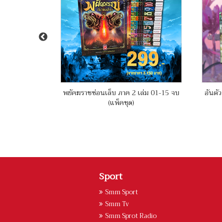
์ เล่ม 01-09
พยัคฆราชซ่อนเล็บ ภาค 2 เล่ม 01-15 จบ
อันตัว
(แพ็คชุด)
Sport
Smm Sport
Smm Tv
Smm Sprot Radio