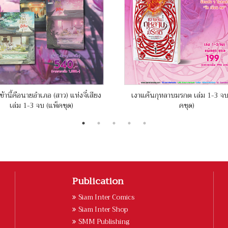
ข้านี้คือนายอำเภอ (สาว) แห่งจี๋เสียง
เงาแค้นกุหลาบมรกต เล่ม 1-3 จบ
เล่ม 1-3 จบ (แพ็คชุด)
คชุด)
Publication
Siam Inter Comics
Siam Inter Shop
SMM Publishing