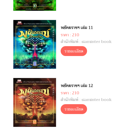
พยัคฆราชฯ เล่ม 11
ราคา : 210
สำนักพิมพ์ : siaminter book
รายละเอียด
พยัคฆราชฯ เล่ม 12
ราคา : 210
สำนักพิมพ์ : siaminter book
รายละเอียด