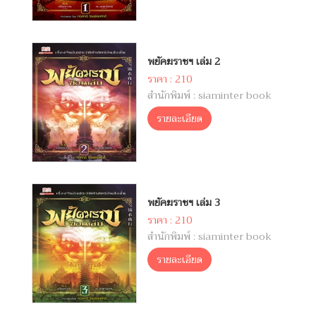
พยัคฆราชฯ เล่ม 2
ราคา : 210
สำนักพิมพ์ : siaminter book
รายละเอียด
พยัคฆราชฯ เล่ม 3
ราคา : 210
สำนักพิมพ์ : siaminter book
รายละเอียด