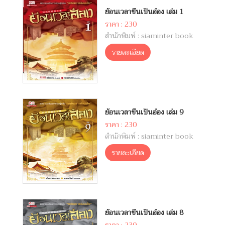
ย้อนเวลาขึ้นเป็นอ๋อง เล่ม 1
ราคา : 230
สำนักพิมพ์ : siaminter book
รายละเอียด
ย้อนเวลาขึ้นเป็นอ๋อง เล่ม 9
ราคา : 230
สำนักพิมพ์ : siaminter book
รายละเอียด
ย้อนเวลาขึ้นเป็นอ๋อง เล่ม 8