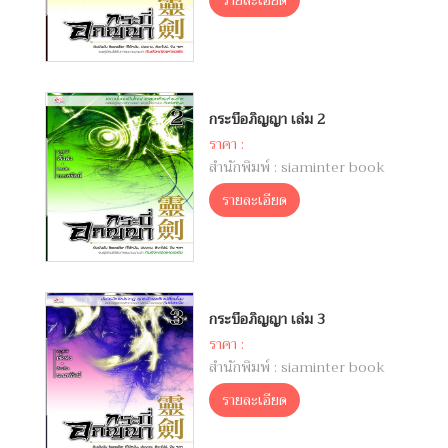
รายละเอียด
กระบี่อภิญญา เล่ม 2
ราคา :
สำนักพิมพ์ : siaminter book
รายละเอียด
กระบี่อภิญญา เล่ม 3
ราคา :
สำนักพิมพ์ : siaminter book
รายละเอียด