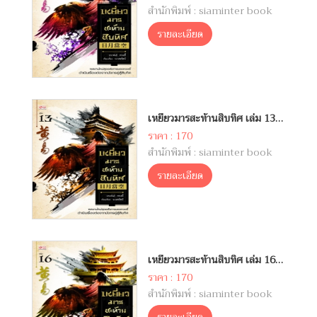
สำนักพิมพ์ : siaminter book
รายละเอียด
เหยี่ยวมารสะท้านสิบทิศ เล่ม 13 (ภาค 1)
ราคา : 170
สำนักพิมพ์ : siaminter book
รายละเอียด
เหยี่ยวมารสะท้านสิบทิศ เล่ม 16 (ภาค 1)
ราคา : 170
สำนักพิมพ์ : siaminter book