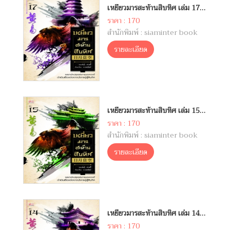
เหยี่ยวมารสะท้านสิบทิศ เล่ม 17 (ภาค 1)
ราคา : 170
สำนักพิมพ์ : siaminter book
รายละเอียด
เหยี่ยวมารสะท้านสิบทิศ เล่ม 15 (ภาค 1)
ราคา : 170
สำนักพิมพ์ : siaminter book
รายละเอียด
เหยี่ยวมารสะท้านสิบทิศ เล่ม 14 (ภาค 1)
ราคา : 170