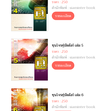
ราคา : 250
สำนักพิมพ์ : siaminter book
รายละเอียด
ขุนโจรคู่บัลลังก์ เล่ม 5
ราคา : 250
สำนักพิมพ์ : siaminter book
รายละเอียด
ขุนโจรคู่บัลลังก์ เล่ม 6
ราคา : 250
สำนักพิมพ์ : siaminter book