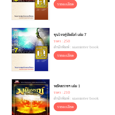
รายละเอียด
ขุนโจรคู่บัลลังก์ เล่ม 7
ราคา : 250
สำนักพิมพ์ : siaminter book
รายละเอียด
พยัคฆราชฯ เล่ม 1
ราคา : 210
สำนักพิมพ์ : siaminter book
รายละเอียด