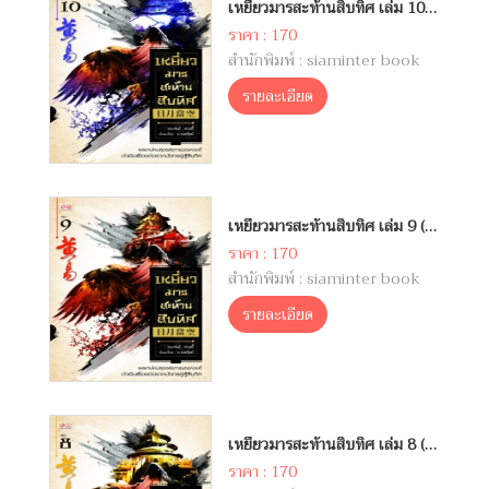
เหยี่ยวมารสะท้านสิบทิศ เล่ม 10 (ภาค 1)
ราคา : 170
สำนักพิมพ์ : siaminter book
รายละเอียด
เหยี่ยวมารสะท้านสิบทิศ เล่ม 9 (ภาค 1)
ราคา : 170
สำนักพิมพ์ : siaminter book
รายละเอียด
เหยี่ยวมารสะท้านสิบทิศ เล่ม 8 (ภาค 1)
ราคา : 170