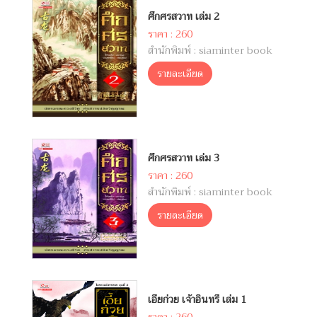
ศึกศรสวาท เล่ม 2
ราคา : 260
สำนักพิมพ์ : siaminter book
รายละเอียด
ศึกศรสวาท เล่ม 3
ราคา : 260
สำนักพิมพ์ : siaminter book
รายละเอียด
เอี้ยก่วย เจ้าอินทรี เล่ม 1