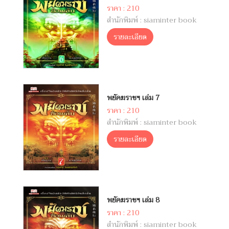
ราคา : 210
สำนักพิมพ์ : siaminter book
รายละเอียด
พยัคฆราชฯ เล่ม 7
ราคา : 210
สำนักพิมพ์ : siaminter book
รายละเอียด
พยัคฆราชฯ เล่ม 8
ราคา : 210
สำนักพิมพ์ : siaminter book