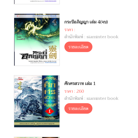
กระบี่อภิญญา เล่ม 4(จบ)
ราคา :
สำนักพิมพ์ : siaminter book
รายละเอียด
ศึกศรสวาท เล่ม 1
ราคา : 260
สำนักพิมพ์ : siaminter book
รายละเอียด