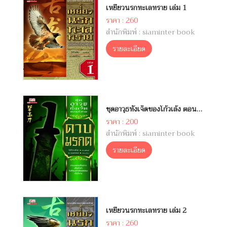
เหยี่ยวนรกทะเลทราย เล่ม 1
ราคา : 260
สำนักพิมพ์ : siaminter book
รายละเอียด
ชุดอาวุธทั้งเจ็ดของโก้วเล้ง ตอน 3 ดาบมรกต (ฉบับคลาสสิค 2558)
ราคา : 200
สำนักพิมพ์ : siaminter book
รายละเอียด
เหยี่ยวนรกทะเลทราย เล่ม 2
ราคา : 260