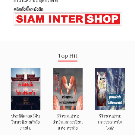
ตำนานความรักสุดตราตรึง
คลิกสั่งซื้อหนังสือ
Top Hit
ประวัติศาสตร์จีน
รีวิวชวนอ่าน:
รีวิวชวนอ่าน:
ในนวนิยายกำลัง
ลำนำนกกระเรียน
เจาะเวลาหาโจ
ภายใน
แห่ง หวาถิง
โฉ!?