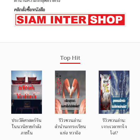
ตำนานความรักสุดตราตรึง
คลิกสั่งซื้อหนังสือ
Top Hit
ประวัติศาสตร์จีน
รีวิวชวนอ่าน:
รีวิวชวนอ่าน:
ในนวนิยายกำลัง
ลำนำนกกระเรียน
เจาะเวลาหาโจ
ภายใน
แห่ง หวาถิง
โฉ!?