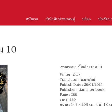
หน้าแรก
สำนักพิมพ์/หมวดหมู่
บล็อค
นักเขียน
่ม 10
เทพมรณะสะบั้นเศียร เล่ม 10
Writer :
อื่น ๆ
Translator :
น.นพรัตน์
Publish Date : 26/01/2024
Publisher : siaminter book
Page : 288
ราคา : 280
ขนาด : 14.3 x 20.5 cm. หนา 1.6 