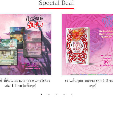
Special Deal
ข้านี้คือนายอำเภอ (สาว) แห่งจี๋เสียง
เงาแค้นกุหลาบมรกต เล่ม 1-3 จบ
เล่ม 1-3 จบ (แพ็คชุด)
คชุด)