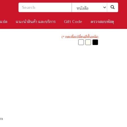
/แปล
แนะนำสินค้า และบริการ
Gift Code
ตรวจสอบพัสดุ
(* กดเพื่อเปลี่ยนสีพื้นหลัง)
cm