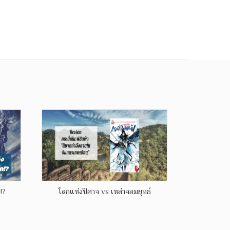
!?
โลกแห่งปีศาจ vs เหล่าจอมยุทธ์