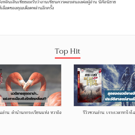
 ปิงหลินเสินเซี่ยยอมรับว่างานเขียนควรตอบสนองต่อผู้อ่าน นี่คือนิยาย
เลือดของคุณเดือดพล่านอีกครั้ง
Top Hit
วนอ่าน: ลำนำนกกระเรียนแห่ง หวาถิง
รีวิวชวนอ่าน: เจาะเวลาหาโจโฉ