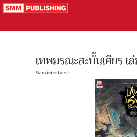
เทพมรณะสะบั้นเศียร เล
Siam inter book