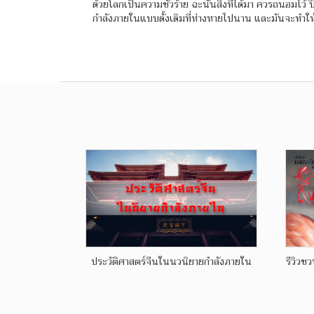
ด้วยโลกเป็นความชั่วร้าย ฉะนั้นสิ่งที่ได้มา ควรถนอมไว้
กำลังภายในแบบดั้งเดิมที่ห่างหายไปนาน และมันจะทำให้
ประวัติศาสตร์จีนในนวนิยายกำลังภายใน
รีวิวช