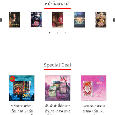
หนังสือแนะนำ
Special Deal
พยัคฆราชซ่อน
อันตัวข้านี้คือนาย
เงาแค้นกุหลาบ
เล็บ ภาค 2 เล่ม
อำเภอ (สาว) แห่ง
มรกต เล่ม 1-3