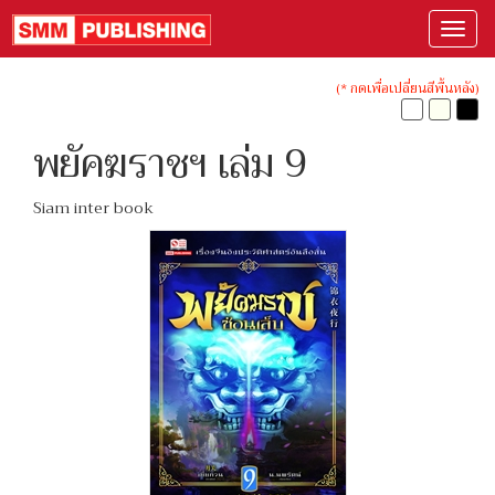
(* กดเพื่อเปลี่ยนสีพื้นหลัง)
พยัคฆราชฯ เล่ม 9
Siam inter book