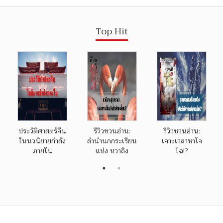
Top Hit
ประวัติศาสตร์จีน
รีวิวชวนอ่าน:
รีวิวชวนอ่าน:
ในนวนิยายกำลัง
ลำนำนกกระเรียน
เจาะเวลาหาโจ
ภายใน
แห่ง หวาถิง
โฉ!?