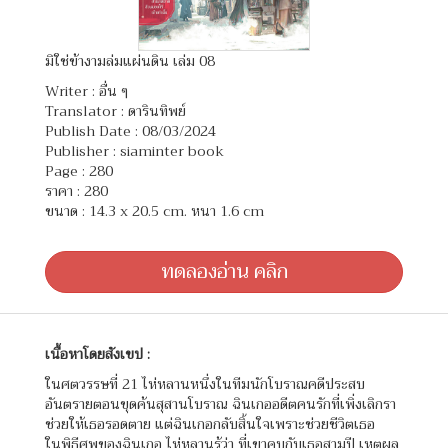
มิใช่ข้างามล่มแผ่นดิน เล่ม 08
Writer :
อื่น ๆ
Translator :
ดารินทิพย์
Publish Date : 08/03/2024
Publisher : siaminter book
Page : 280
ราคา : 280
ขนาด : 14.3 x 20.5 cm. หนา 1.6 cm
ทดลองอ่าน คลิก
เนื้อหาโดยสังเขป :
ในศตวรรษที่ 21 ไห่หลานหนึ่งในทีมนักโบราณคดีประสบ
อันตรายตอนขุดค้นสุสานโบราณ ฉินเกออดีตคนรักที่เพิ่งเลิกรา
ช่วยให้เธอรอดตาย แต่ฉินเกอกลับสิ้นใจเพราะช่วยชีวิตเธอ
ในพิธีศพของฉินเกอ ไห่หลานรู้ว่า ที่เขาคบกับเธอสามปี เหตุผล